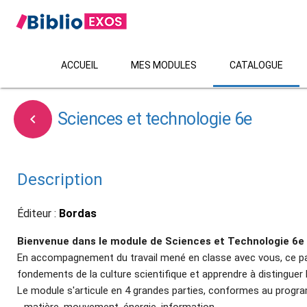
ACCUEIL
MES MODULES
CATALOGUE
Sciences et technologie 6e

Description
Éditeur :
Bordas
Bienvenue dans le module de Sciences et Technologie 6e 
En accompagnement du travail mené en classe avec vous, ce par
fondements de la culture scientifique et apprendre à distinguer
Le module s'articule en 4 grandes parties, conformes au progra
- matière, mouvement, énergie, information