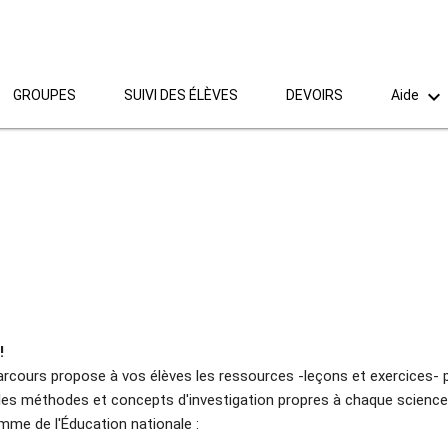

GROUPES
SUIVI DES ÉLÈVES
DEVOIRS
Aide
!
cours propose à vos élèves les ressources -leçons et exercices- p
 les méthodes et concepts d'investigation propres à chaque science, 
mme de l'Éducation nationale :