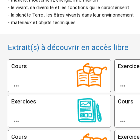
- le vivant, sa diversité et les fonctions qui le caractérisent
- la planète Terre ; les êtres vivants dans leur envirionnement
- matériaux et objets techniques
Extrait(s) à découvrir en accès libre
Cours
Exercic


Exercices
Cours


Cours
Exercic