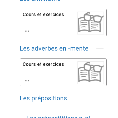
Cours et exercices

Les adverbes en -mente
Cours et exercices

Les prépositions