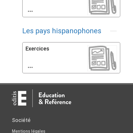

Les pays hispanophones
Exercices

Société
Mentions légales