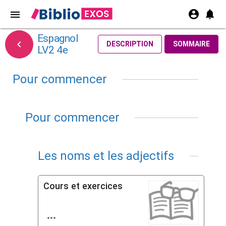
account_circle
notifications
menu
Espagnol

DESCRIPTION
SOMMAIRE
LV2 4e
Pour commencer
Pour commencer
Les noms et les adjectifs
Cours et exercices
