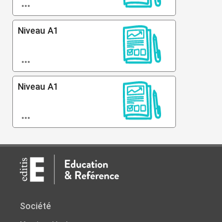

Niveau A1

Niveau A1

Société