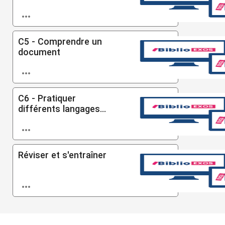

C5 - Comprendre un
document

C6 - Pratiquer
différents langages...

Réviser et s'entraîner
