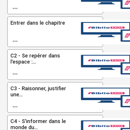

Entrer dans le chapitre

C2 - Se repérer dans
l'espace :...

C3 - Raisonner, justifier
une...

C4 - S'informer dans le
monde du...