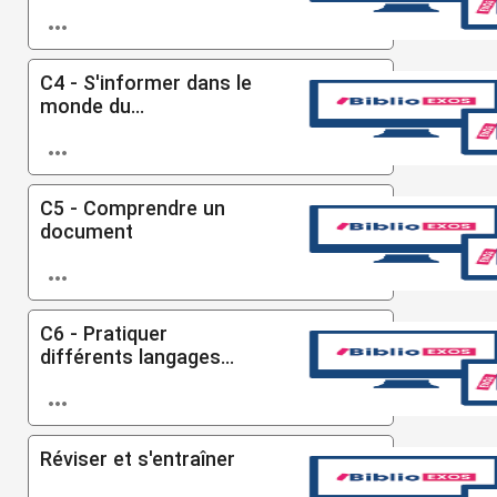

C4 - S'informer dans le
monde du...

C5 - Comprendre un
document

C6 - Pratiquer
différents langages...

Réviser et s'entraîner