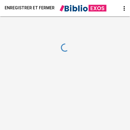
more_vert
ENREGISTRER ET FERMER