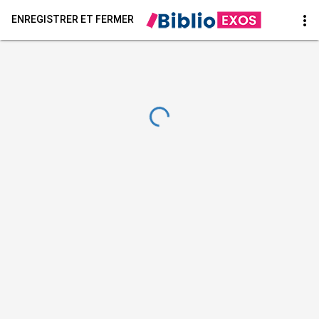
more_vert
ENREGISTRER ET FERMER