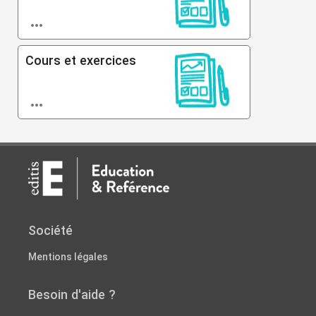

Cours et exercices

Société
Mentions légales
Besoin d'aide ?