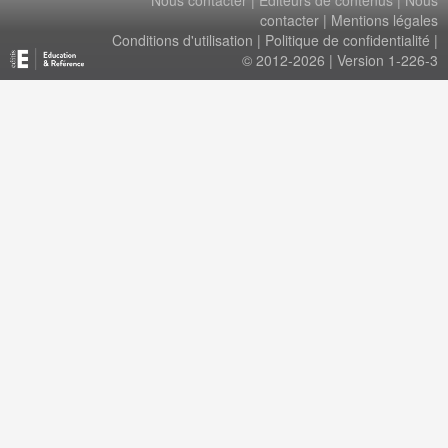
Nous contacter
|
Éditeurs de contenus
|
Nous
contacter
|
Mentions légales
Conditions d'utilisation
|
Politique de confidentialité
|
© 2012-2026 | Version 1-226-3