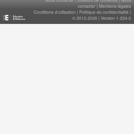
Nous contacter
|
Éditeurs de contenus
|
Nous
contacter
|
Mentions légales
Conditions d'utilisation
|
Politique de confidentialité
|
© 2012-2026 | Version 1-224-0