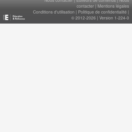
Nous contacter
|
Éditeurs de contenus
|
Nous
contacter
|
Mentions légales
Conditions d'utilisation
|
Politique de confidentialité
|
© 2012-2026 | Version 1-224-0